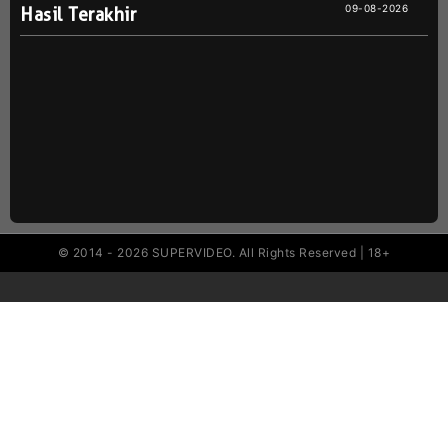
09-08-2026
Hasil Terakhir
© 2014 - 2026 SUPERVIDEO. All Rights Reserved | 18+